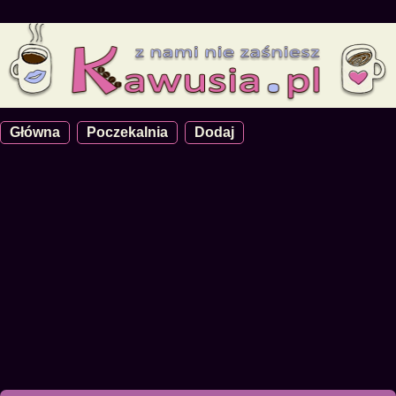
Główna
Poczekalnia
Dodaj