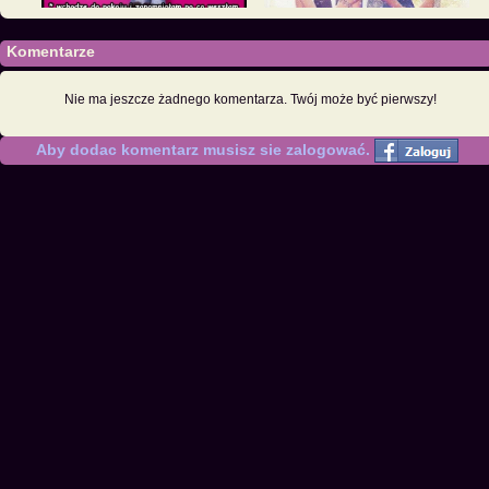
Komentarze
Nie ma jeszcze żadnego komentarza. Twój może być pierwszy!
Aby dodac komentarz musisz sie zalogować.