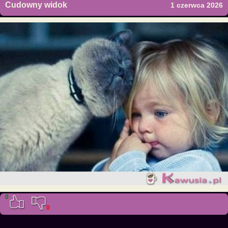
Cudowny widok
1 czerwca 2026
0
0