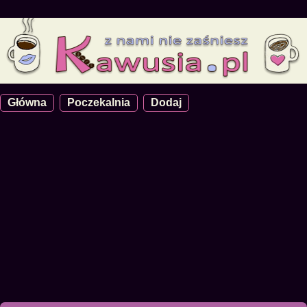
Główna
Poczekalnia
Dodaj