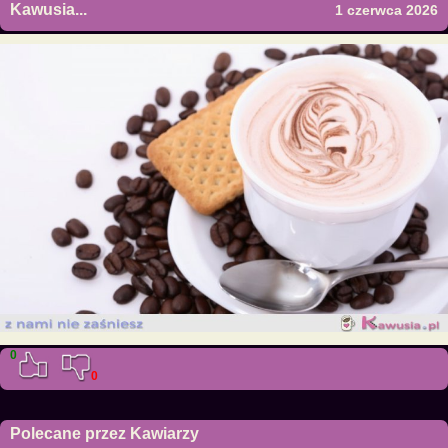
Kawusia...
1 czerwca 2026
0
0
Polecane przez Kawiarzy