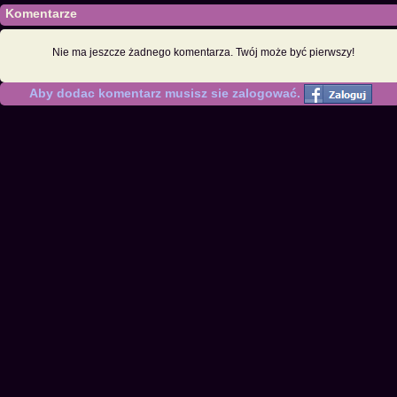
Komentarze
Nie ma jeszcze żadnego komentarza. Twój może być pierwszy!
Aby dodac komentarz musisz sie zalogować.