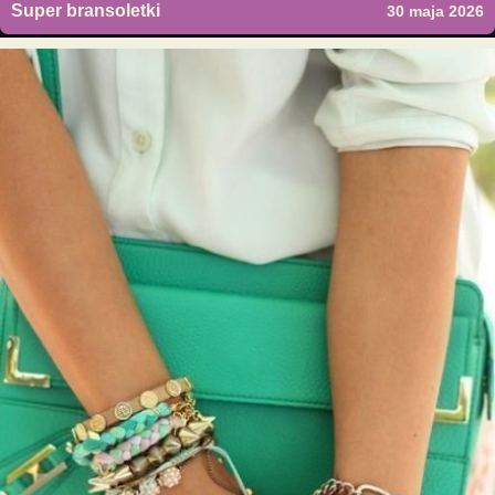
Super bransoletki
30 maja 2026