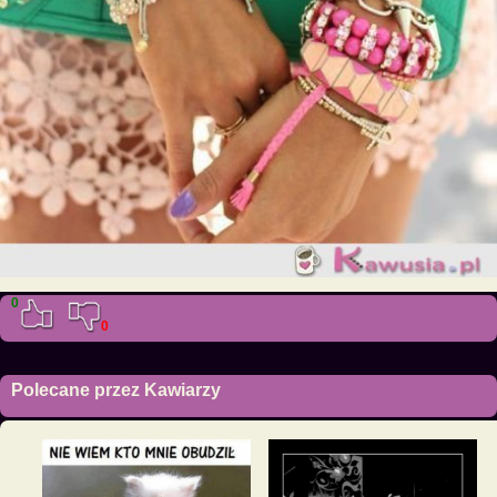
0
0
Polecane przez Kawiarzy