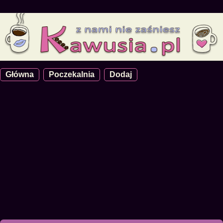
Główna
Poczekalnia
Dodaj