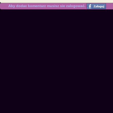
Aby dodac komentarz musisz sie zalogować.