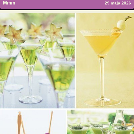
Mmm
29 maja 2026