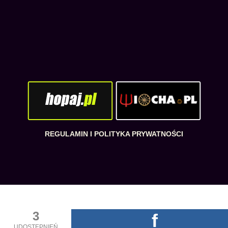
REGULAMIN I POLITYKA PRYWATNOŚCI
3
f
UDOSTĘPNIEŃ