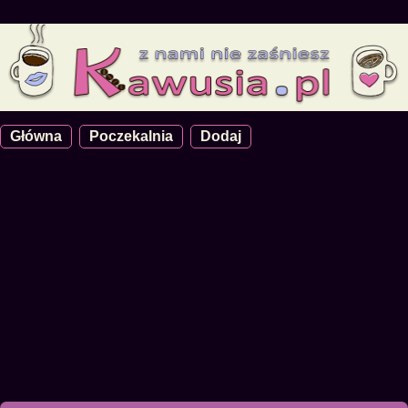
Główna
Poczekalnia
Dodaj