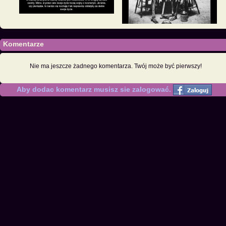
Komentarze
Nie ma jeszcze żadnego komentarza. Twój może być pierwszy!
Aby dodac komentarz musisz sie zalogować.