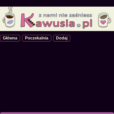
Główna
Poczekalnia
Dodaj