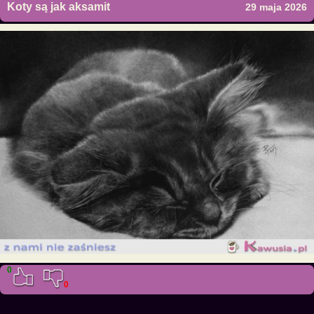
Koty są jak aksamit
29 maja 2026
0
0