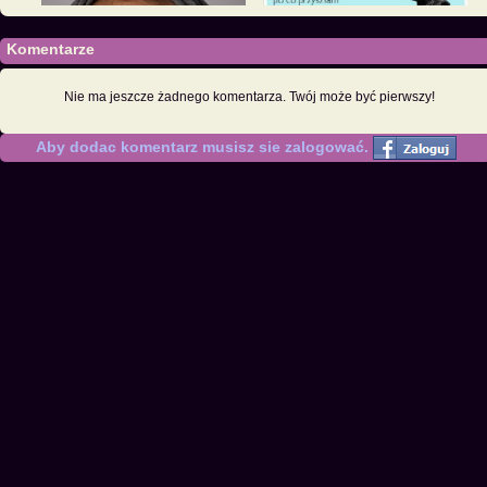
Komentarze
Nie ma jeszcze żadnego komentarza. Twój może być pierwszy!
Aby dodac komentarz musisz sie zalogować.