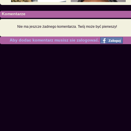
Komentarze
Nie ma jeszcze żadnego komentarza. Twój może być pierwszy!
Aby dodac komentarz musisz sie zalogować.