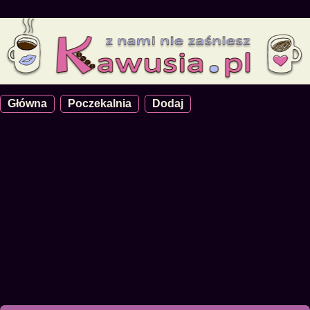
Główna
Poczekalnia
Dodaj