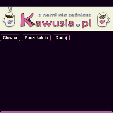
Główna
Poczekalnia
Dodaj