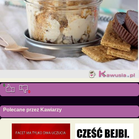
0
0
Polecane przez Kawiarzy