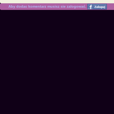
Aby dodac komentarz musisz sie zalogować.