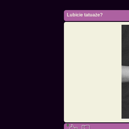
Lubicie tatuaże?
0