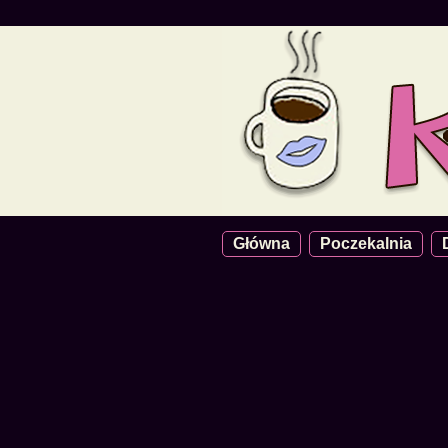
Główna
Poczekalnia