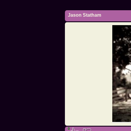
Jason Statham
0