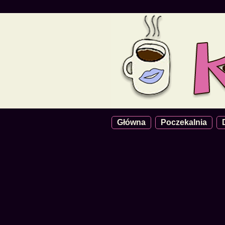
Główna
Poczekalnia