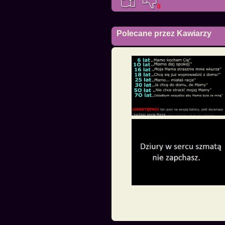
0
Polecane przez Kawiarzy