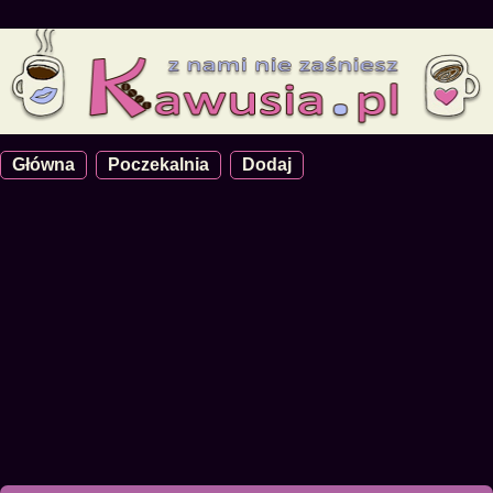
Główna
Poczekalnia
Dodaj