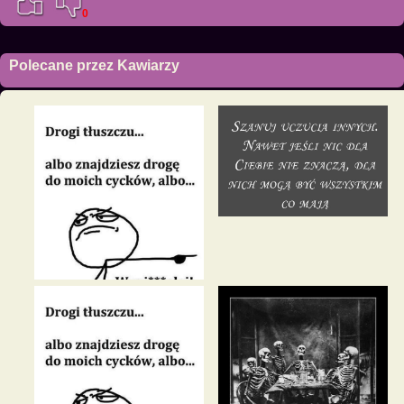
0
Polecane przez Kawiarzy