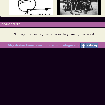
Komentarze
Nie ma jeszcze żadnego komentarza. Twój może być pierwszy!
Aby dodac komentarz musisz sie zalogować.