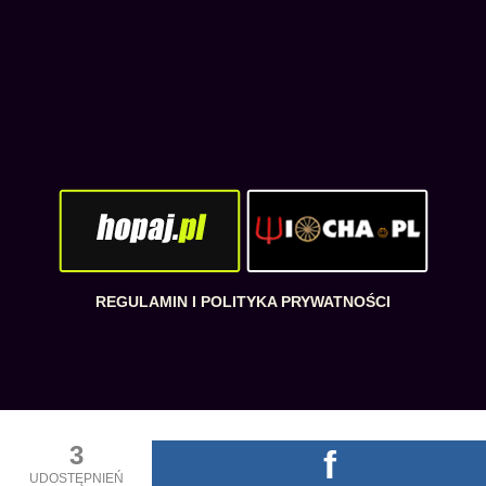
REGULAMIN I POLITYKA PRYWATNOŚCI
3
f
UDOSTĘPNIEŃ