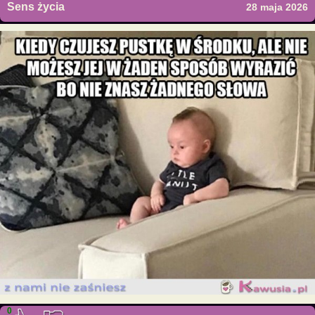
Sens życia
28 maja 2026
0