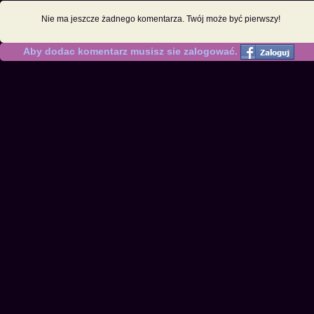
Nie ma jeszcze żadnego komentarza. Twój może być pierwszy!
Aby dodac komentarz musisz sie zalogować.