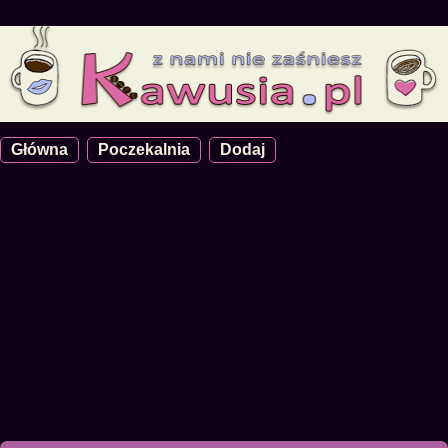
Główna
Poczekalnia
Dodaj