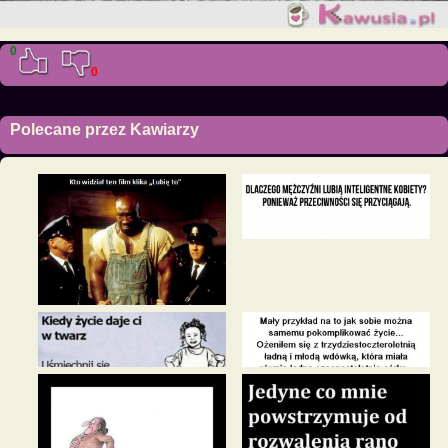
0
0
Polecane przez Kawiarzy