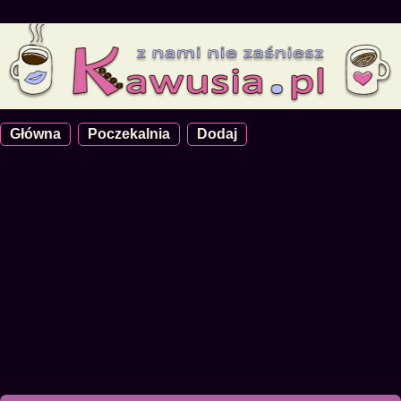
Główna
Poczekalnia
Dodaj