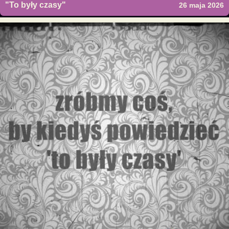
"To były czasy"
26 maja 2026