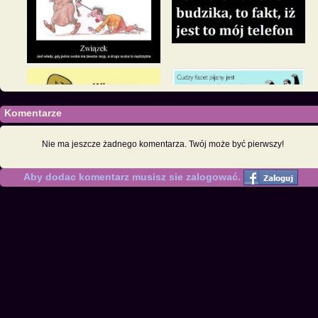
Komentarze
Nie ma jeszcze żadnego komentarza. Twój może być pierwszy!
Aby dodac komentarz musisz sie zalogować.