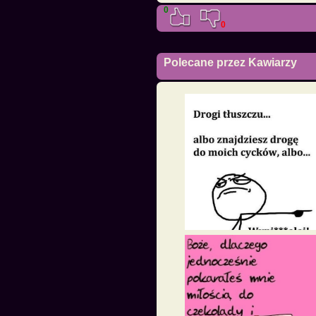
0
0
Polecane przez Kawiarzy