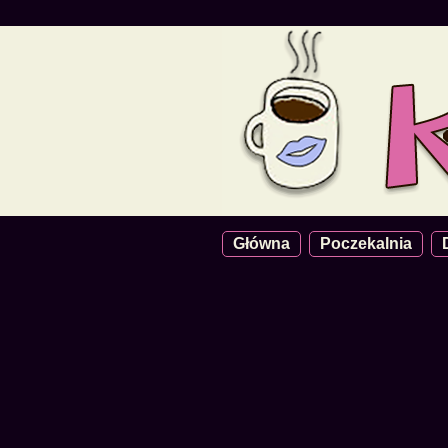
Główna
Poczekalnia