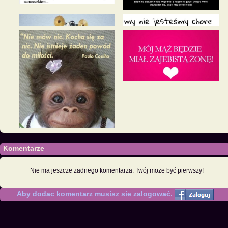
Komentarze
Nie ma jeszcze żadnego komentarza. Twój może być pierwszy!
Aby dodac komentarz musisz sie zalogować.