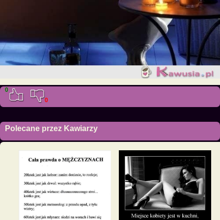
0
0
Polecane przez Kawiarzy