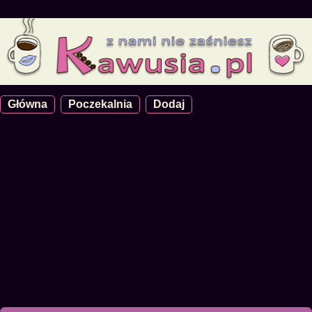
Główna
Poczekalnia
Dodaj