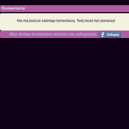
Komentarze
Nie ma jeszcze żadnego komentarza. Twój może być pierwszy!
Aby dodac komentarz musisz sie zalogować.