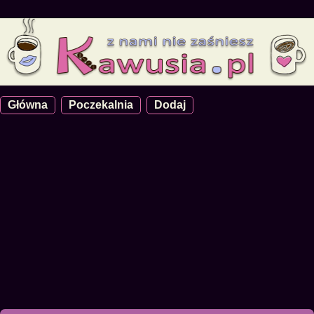
Główna
Poczekalnia
Dodaj