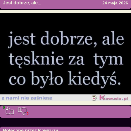
Jest dobrze, ale...
24 maja 2026
0
0
Polecane przez Kawiarzy