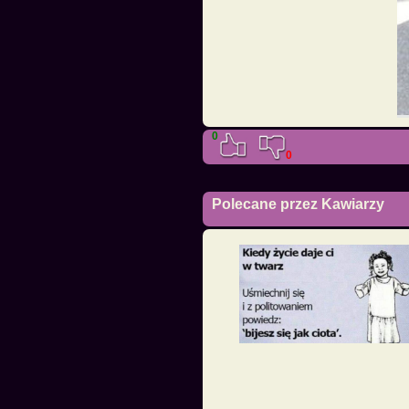
0
0
Polecane przez Kawiarzy