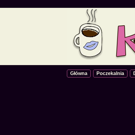
Główna
Poczekalnia