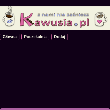
Główna
Poczekalnia
Dodaj