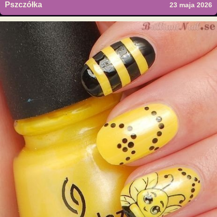
Pszczółka
23 maja 2026