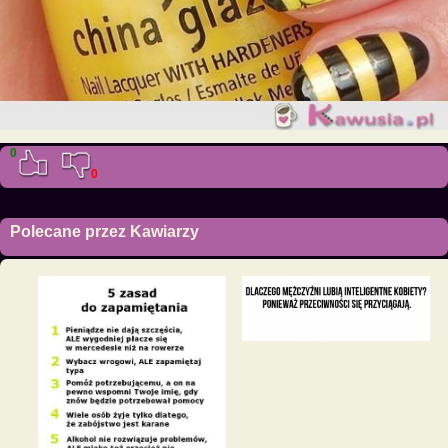
0
0
Polecane przez Kawiarzy