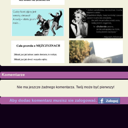
Komentarze
Nie ma jeszcze żadnego komentarza. Twój może być pierwszy!
Aby dodac komentarz musisz sie zalogować.