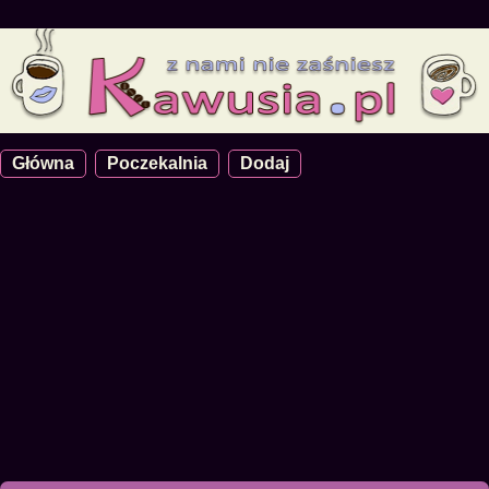
Główna
Poczekalnia
Dodaj