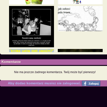
Komentarze
Nie ma jeszcze żadnego komentarza. Twój może być pierwszy!
Aby dodac komentarz musisz sie zalogować.