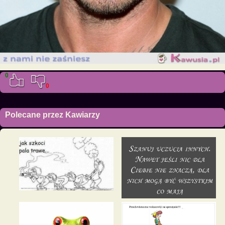
0
0
Polecane przez Kawiarzy