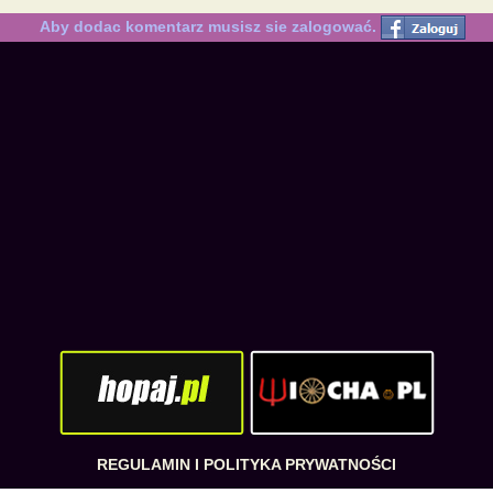
Aby dodac komentarz musisz sie zalogować.
REGULAMIN I POLITYKA PRYWATNOŚCI