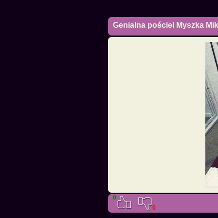
Genialna pościel Myszka Mik
0
0