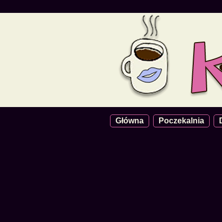
Główna
Poczekalnia