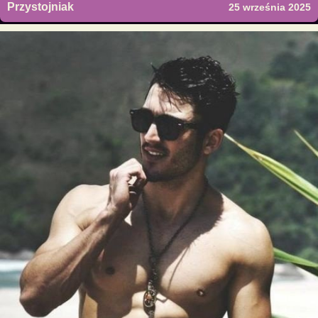
Przystojniak
25 września 2025