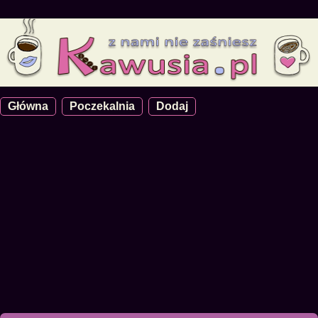
Główna
Poczekalnia
Dodaj