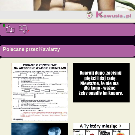
0
0
Polecane przez Kawiarzy