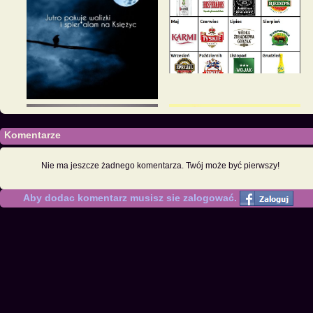
Komentarze
Nie ma jeszcze żadnego komentarza. Twój może być pierwszy!
Aby dodac komentarz musisz sie zalogować.