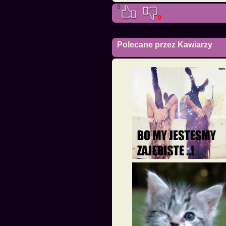
0
0
Polecane przez Kawiarzy