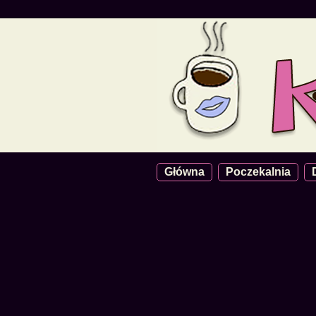
Główna
Poczekalnia