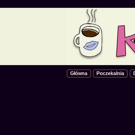
Główna
Poczekalnia