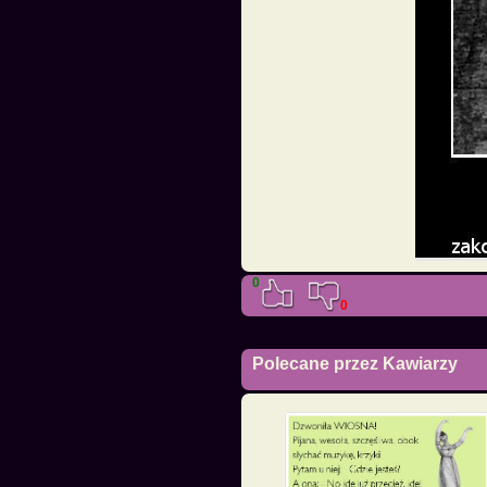
0
0
Polecane przez Kawiarzy