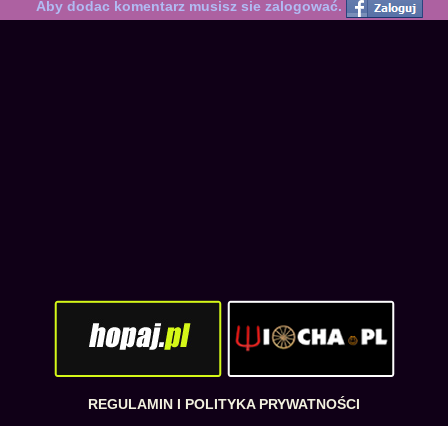
Aby dodac komentarz musisz sie zalogować.
REGULAMIN I POLITYKA PRYWATNOŚCI