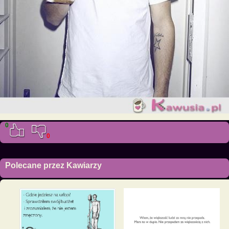
0
0
Polecane przez Kawiarzy