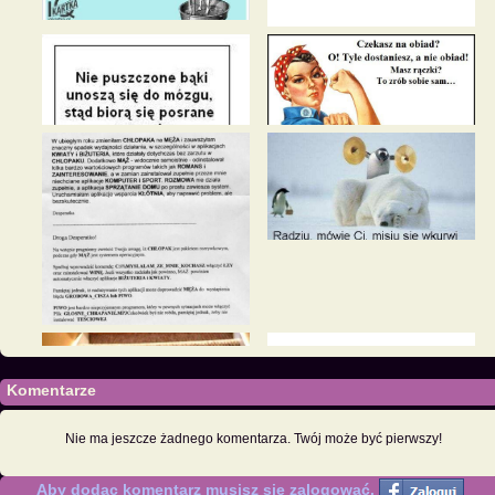
Komentarze
Nie ma jeszcze żadnego komentarza. Twój może być pierwszy!
Aby dodac komentarz musisz sie zalogować.