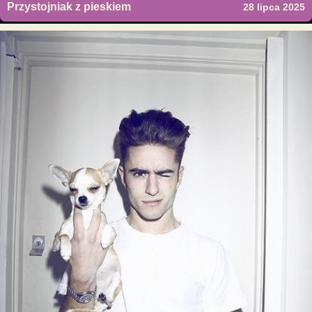
Przystojniak z pieskiem
28 lipca 2025