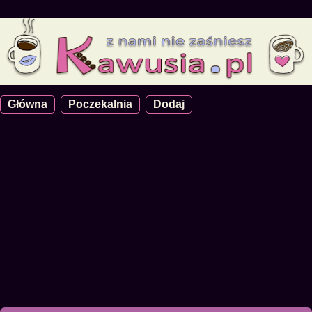
Główna
Poczekalnia
Dodaj