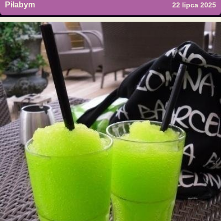
Piłabym
22 lipca 2025