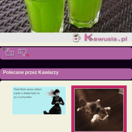
0
0
Polecane przez Kawiarzy