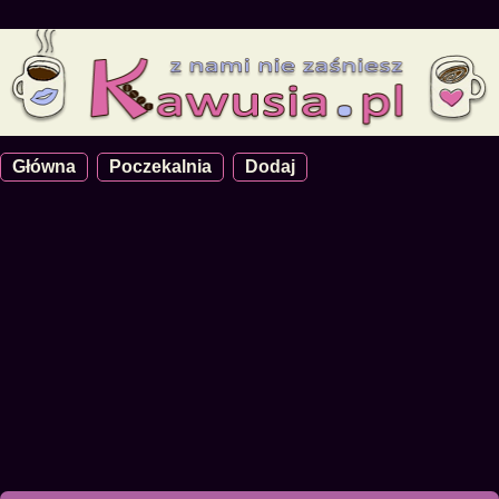
Główna
Poczekalnia
Dodaj