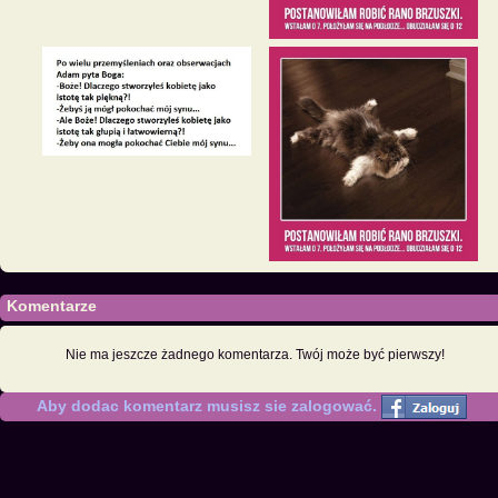
Komentarze
Nie ma jeszcze żadnego komentarza. Twój może być pierwszy!
Aby dodac komentarz musisz sie zalogować.