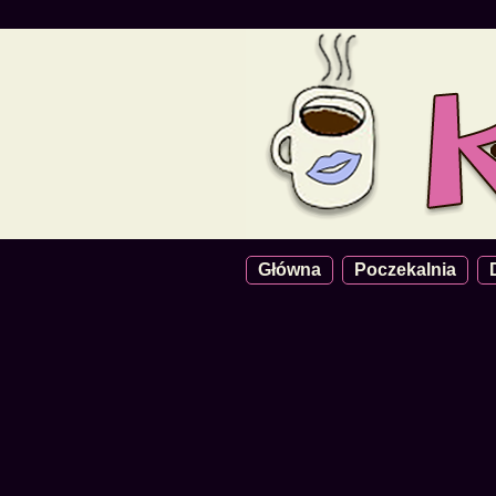
Główna
Poczekalnia