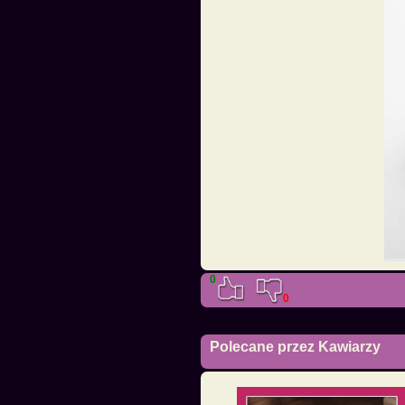
0
0
Polecane przez Kawiarzy