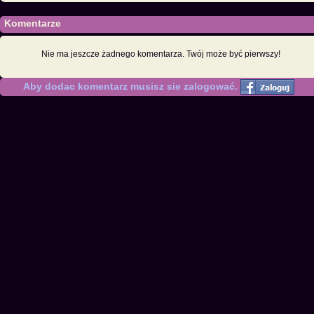
Komentarze
Nie ma jeszcze żadnego komentarza. Twój może być pierwszy!
Aby dodac komentarz musisz sie zalogować.