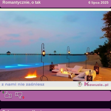
Romantycznie, o tak
6 lipca 2025
0
0