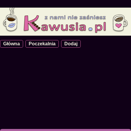
Główna
Poczekalnia
Dodaj