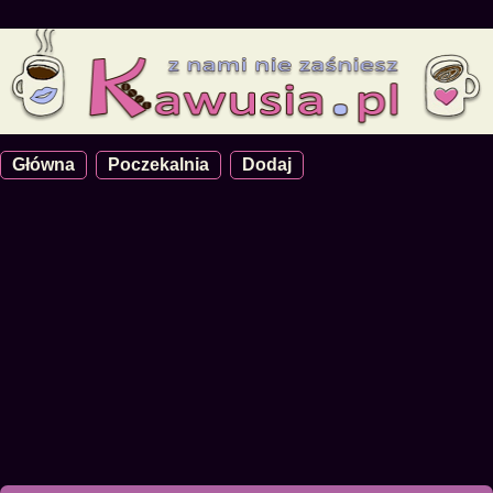
Główna
Poczekalnia
Dodaj