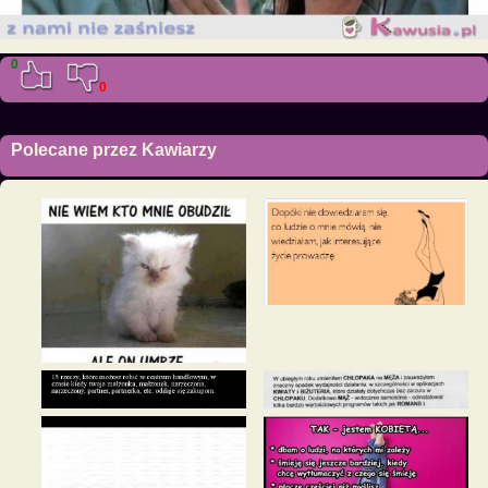
0
0
Polecane przez Kawiarzy