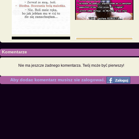
Komentarze
Nie ma jeszcze żadnego komentarza. Twój może być pierwszy!
Aby dodac komentarz musisz sie zalogować.