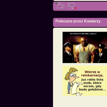
0
0
Polecane przez Kawiarzy