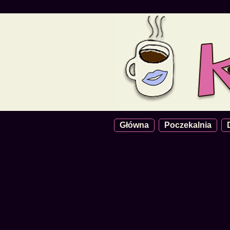
Główna
Poczekalnia