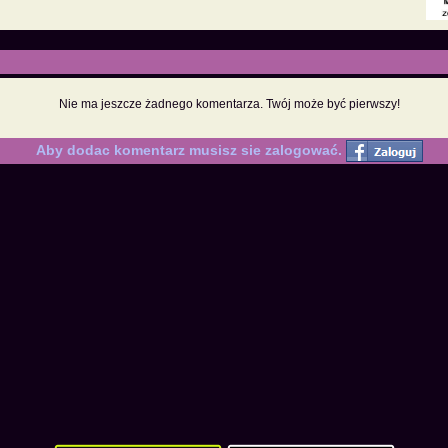
Nie ma jeszcze żadnego komentarza. Twój może być pierwszy!
Aby dodac komentarz musisz sie zalogować.