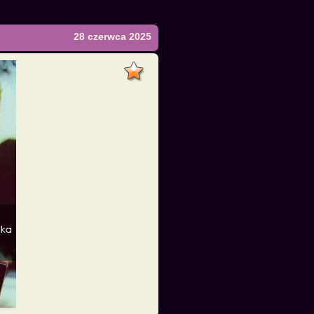
28 czerwca 2025