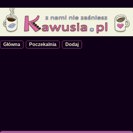
Główna
Poczekalnia
Dodaj