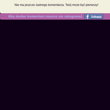
Nie ma jeszcze żadnego komentarza. Twój może być pierwszy!
Aby dodac komentarz musisz sie zalogować.