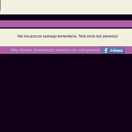
Nie ma jeszcze żadnego komentarza. Twój może być pierwszy!
Aby dodac komentarz musisz sie zalogować.