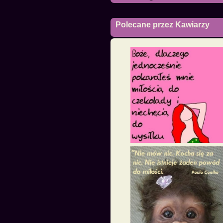
Polecane przez Kawiarzy