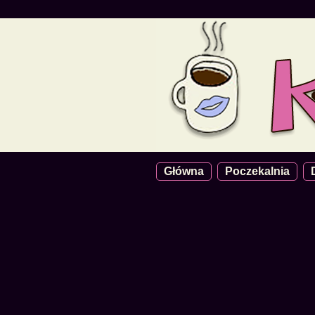
Główna
Poczekalnia