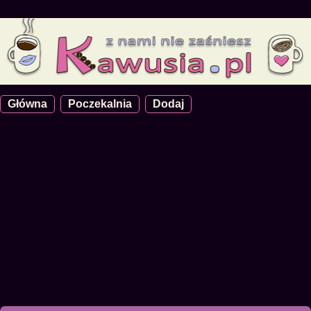
Główna
Poczekalnia
Dodaj