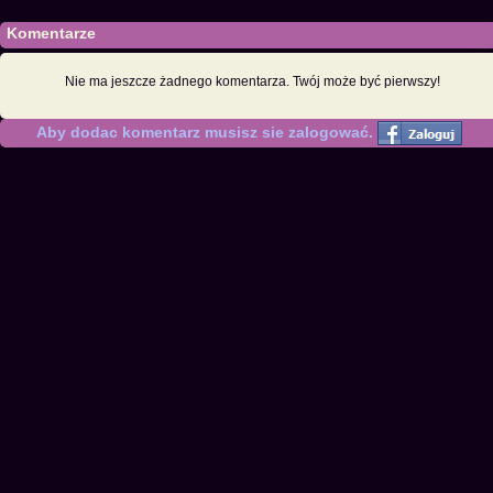
Komentarze
Nie ma jeszcze żadnego komentarza. Twój może być pierwszy!
Aby dodac komentarz musisz sie zalogować.