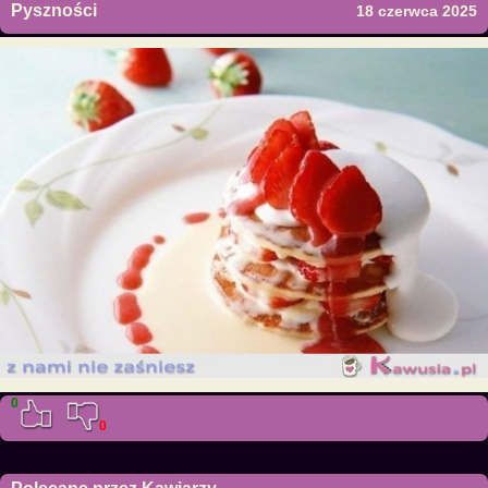
Pyszności
18 czerwca 2025
0
0