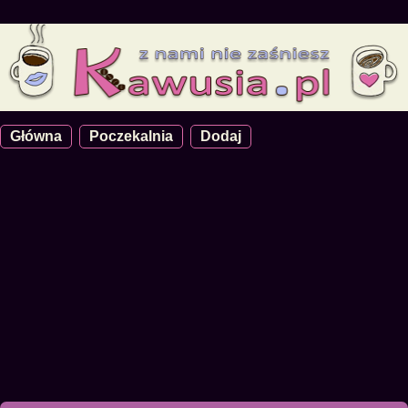
Główna
Poczekalnia
Dodaj