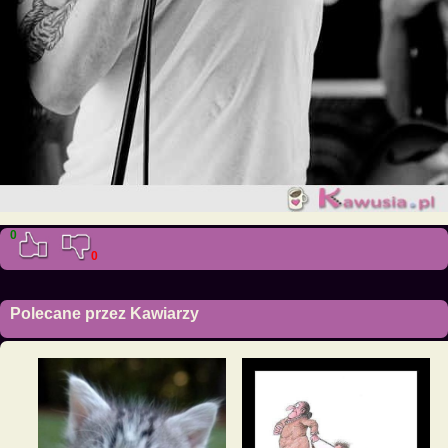
0
0
Polecane przez Kawiarzy