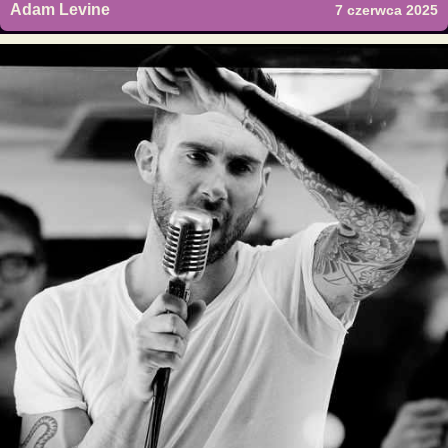
Adam Levine
7 czerwca 2025