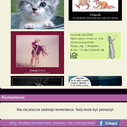
Komentarze
Nie ma jeszcze żadnego komentarza. Twój może być pierwszy!
Aby dodac komentarz musisz sie zalogować.