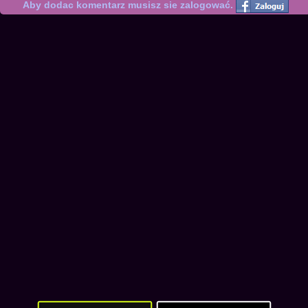
Aby dodac komentarz musisz sie zalogować.