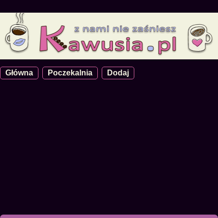
Główna
Poczekalnia
Dodaj