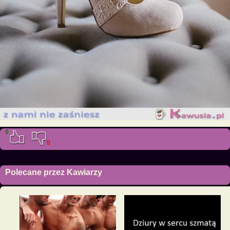
0
0
Polecane przez Kawiarzy