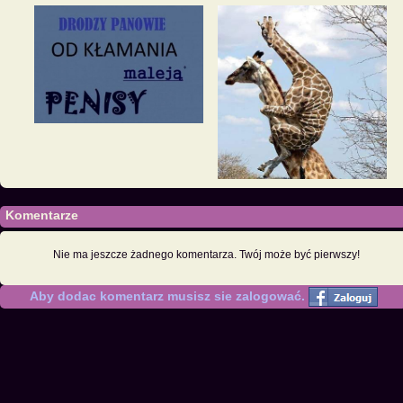
Komentarze
Nie ma jeszcze żadnego komentarza. Twój może być pierwszy!
Aby dodac komentarz musisz sie zalogować.