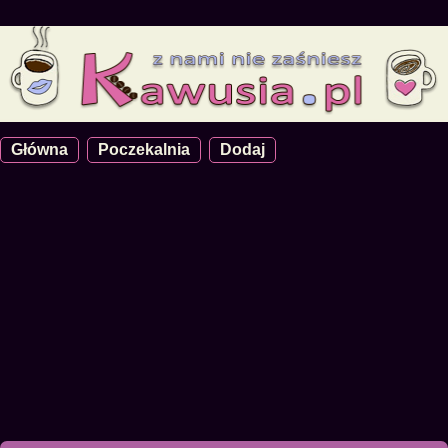
Główna
Poczekalnia
Dodaj