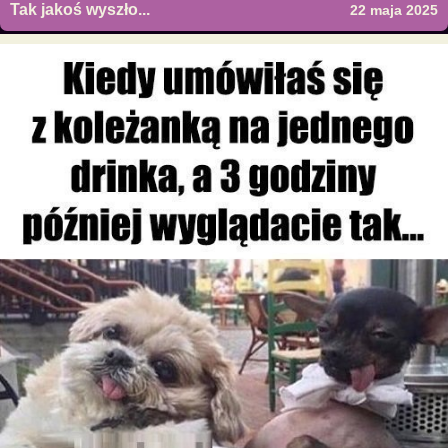
Tak jakoś wyszło...
22 maja 2025