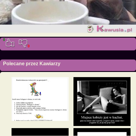
0
0
Polecane przez Kawiarzy