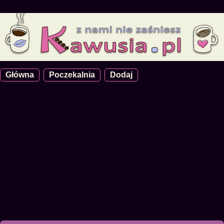
Główna
Poczekalnia
Dodaj