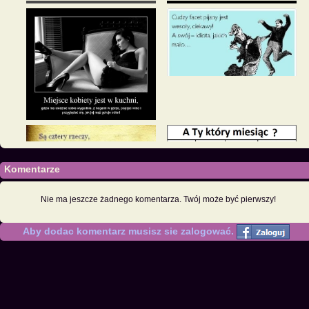
Komentarze
Nie ma jeszcze żadnego komentarza. Twój może być pierwszy!
Aby dodac komentarz musisz sie zalogować.