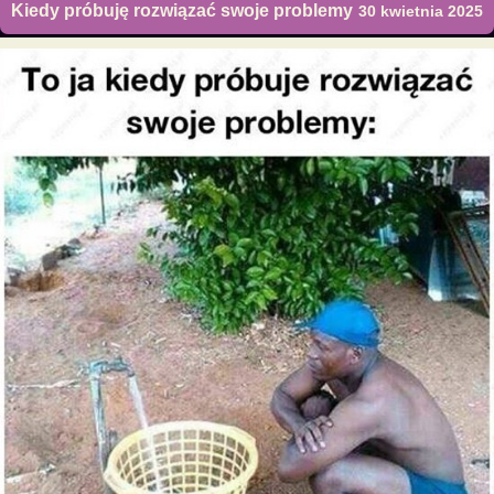
Kiedy próbuję rozwiązać swoje problemy
30 kwietnia 2025