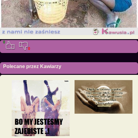
0
0
Polecane przez Kawiarzy