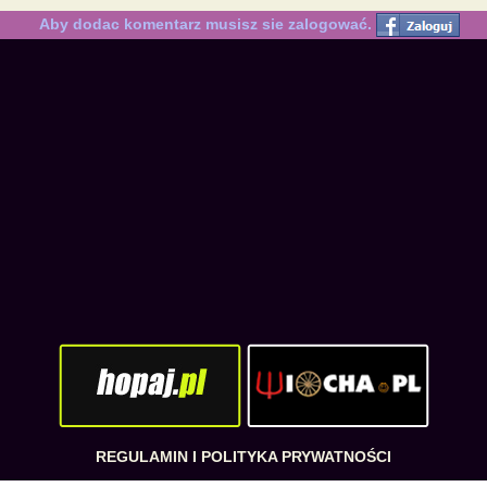
Aby dodac komentarz musisz sie zalogować.
REGULAMIN I POLITYKA PRYWATNOŚCI