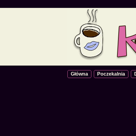
Główna
Poczekalnia