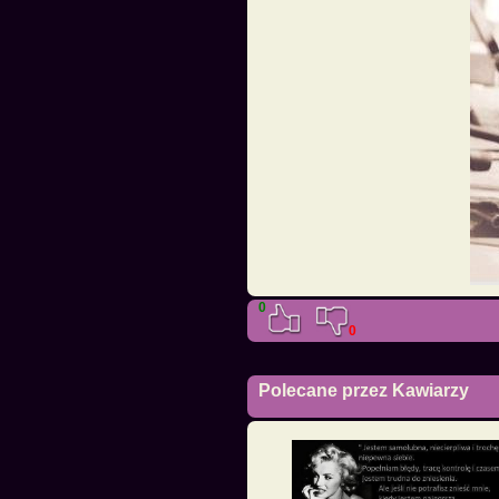
0
0
Polecane przez Kawiarzy