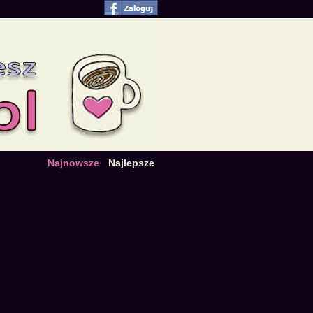
Najnowsze
Najlepsze