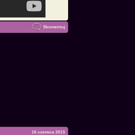
Skomentuj
16 czerwca 2015