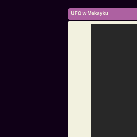
UFO w Meksyku