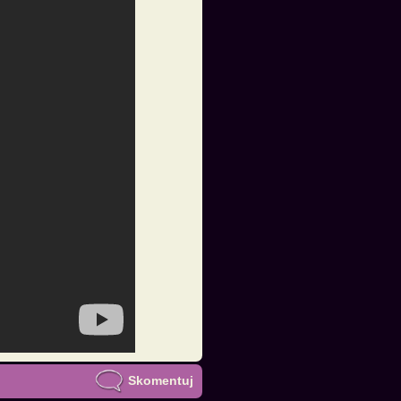
Skomentuj