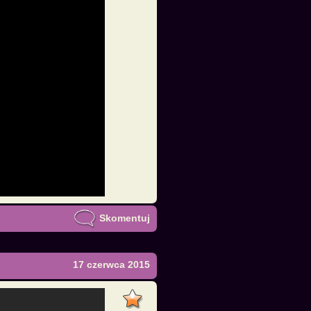
Skomentuj
17 czerwca 2015