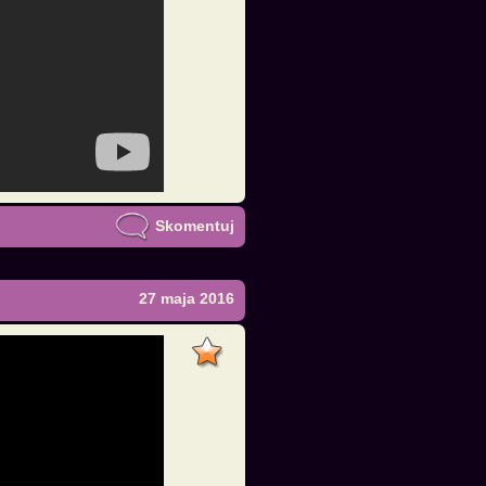
Skomentuj
27 maja 2016