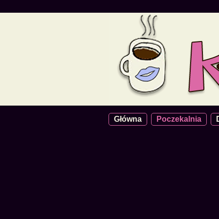
Główna
Poczekalnia