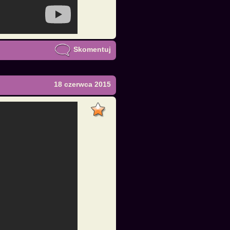
Skomentuj
18 czerwca 2015