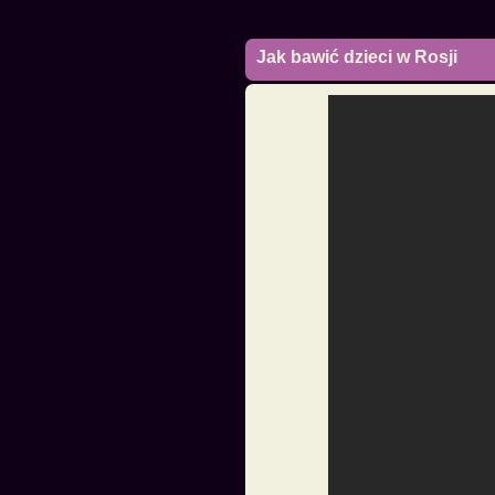
Jak bawić dzieci w Rosji