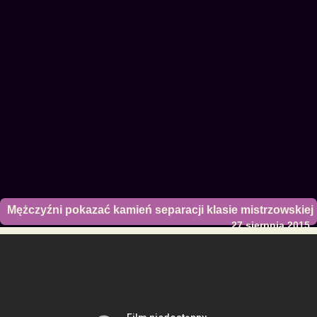
Mężczyźni pokazać kamień separacji klasie mistrzowskiej
27 sierpnia 2015