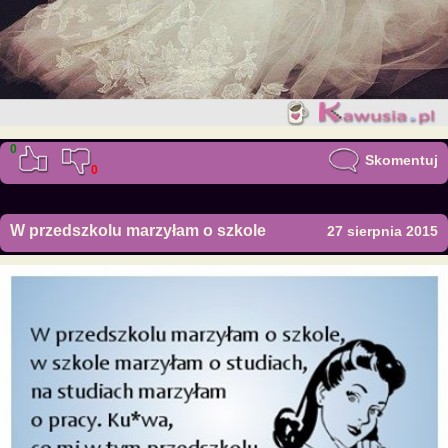
0
Skomentuj
0
W przedszkolu marzyłam o szkole
27 sierpnia 2015