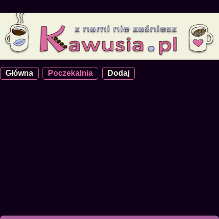
Główna
Poczekalnia
Dodaj