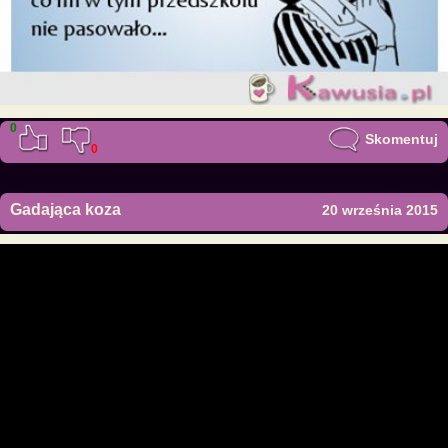
0
Skomentuj
0
Gadająca koza
20 września 2015