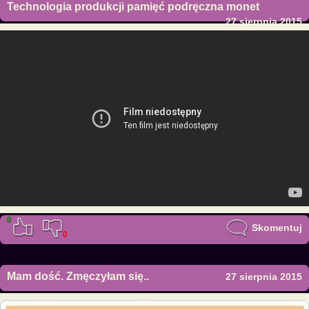
Technologia produkcji pamięć podręczna monet
27 sierpnia 2015
0
Skomentuj
0
Mam dość. Zmęczyłam się..
27 sierpnia 2015