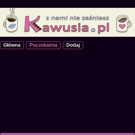
Główna
Poczekalnia
Dodaj