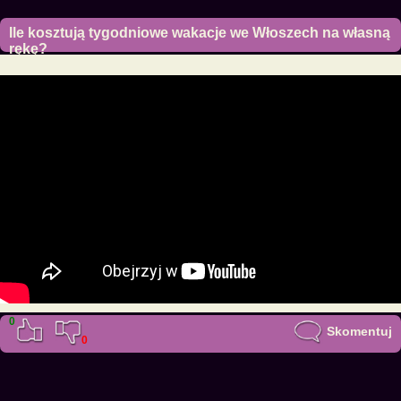
Ile kosztują tygodniowe wakacje we Włoszech na własną
rękę?
15 września 2020
0
Skomentuj
0