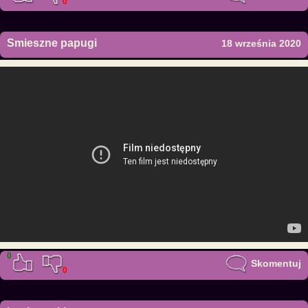
0
Smieszne papugi
18 września 2020
0
Skomentuj
0