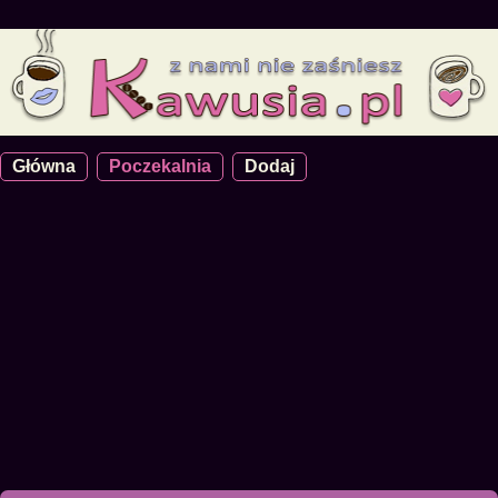
Główna
Poczekalnia
Dodaj