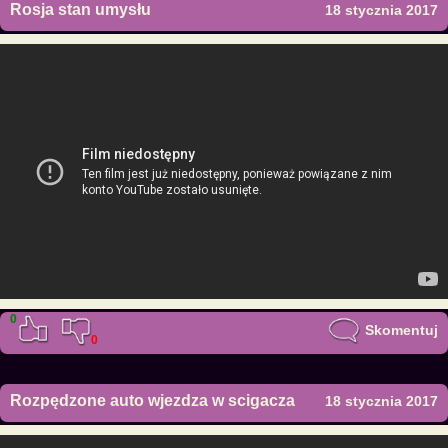
Rosja stan umysłu
18 stycznia 2017
0
Skomentuj
0
Rozpędzone auto wjezdza w scigacza
18 stycznia 2017