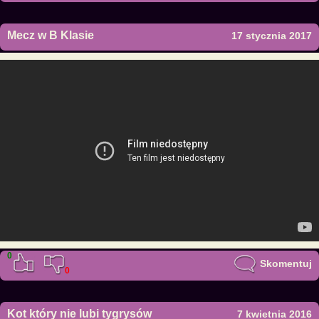
Mecz w B Klasie
17 stycznia 2017
0
Skomentuj
0
Kot który nie lubi tygrysów
7 kwietnia 2016