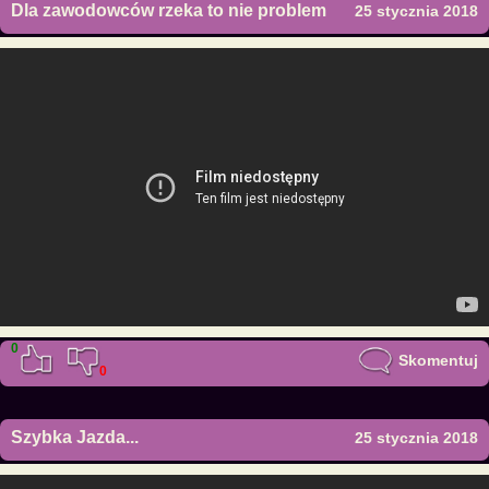
Dla zawodowców rzeka to nie problem
25 stycznia 2018
0
Skomentuj
0
Szybka Jazda...
25 stycznia 2018