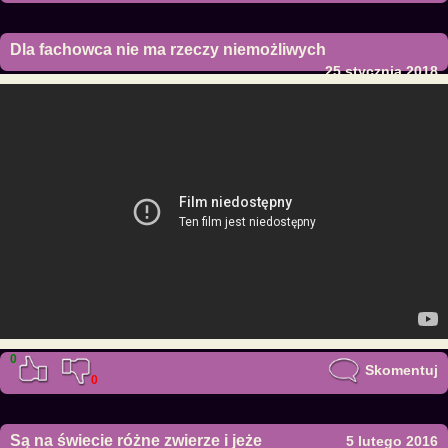
Dla fachowca nie ma rzeczy niemożliwych
25 stycznia 2018
0
Skomentuj
0
Są na świecie różne zwierze i jeże
5 lutego 2016