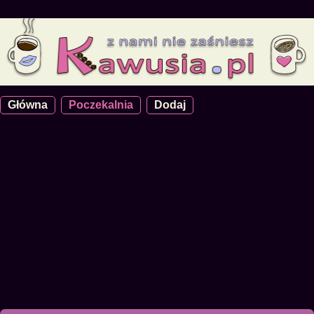
Główna
Poczekalnia
Dodaj