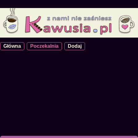
Główna
Poczekalnia
Dodaj