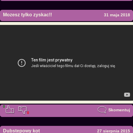
Mozesz tylko zyskac!!
31 maja 2018
0
Skomentuj
0
Dubstepowy kot
27 sierpnia 2015