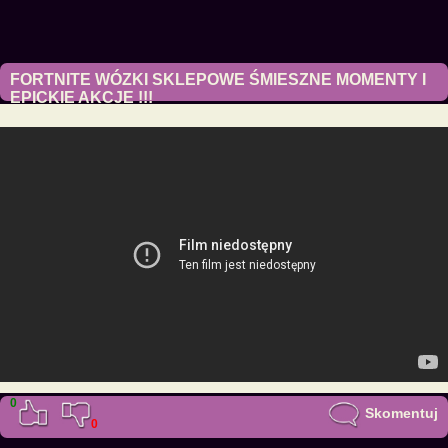
FORTNITE WÓZKI SKLEPOWE ŚMIESZNE MOMENTY I
EPICKIE AKCJE !!!
30 maja 2018
0
Skomentuj
0