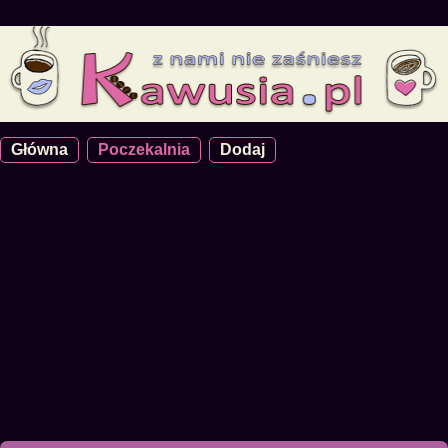
Główna
Poczekalnia
Dodaj