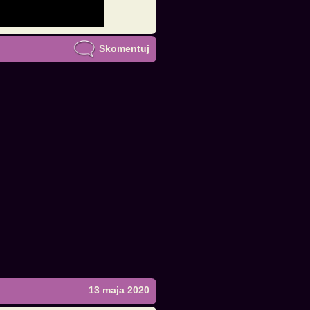
Skomentuj
13 maja 2020