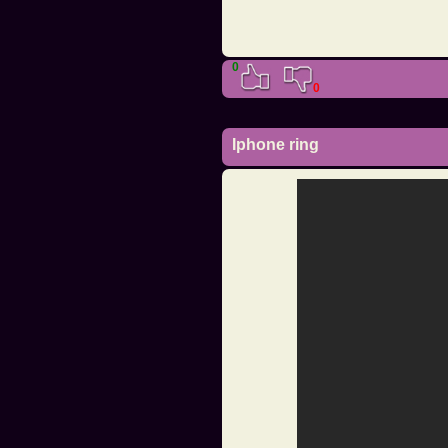
0
0
Iphone ring