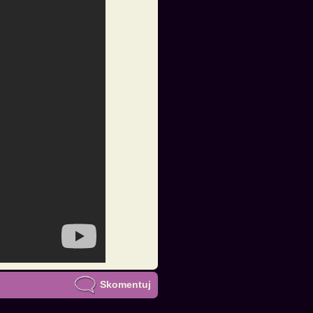
Skomentuj