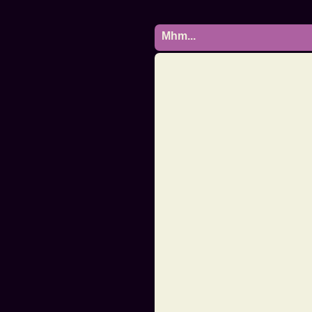
Mhm...