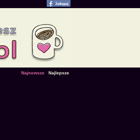
Najnowsze
Najlepsze