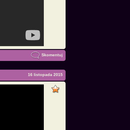
Skomentuj
16 listopada 2015