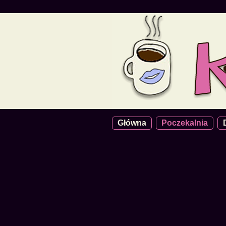
Główna
Poczekalnia