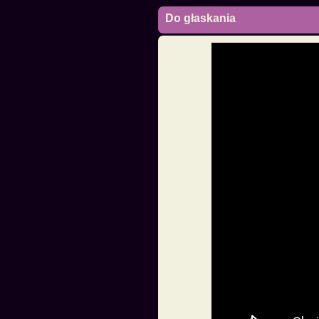
Do głaskania