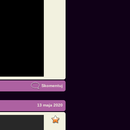
Skomentuj
13 maja 2020