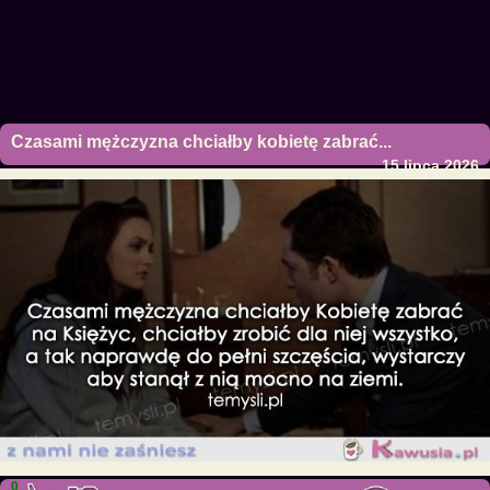
Czasami mężczyzna chciałby kobietę zabrać...
15 lipca 2026
0