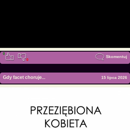
0
Skomentuj
0
Gdy facet choruje...
15 lipca 2026