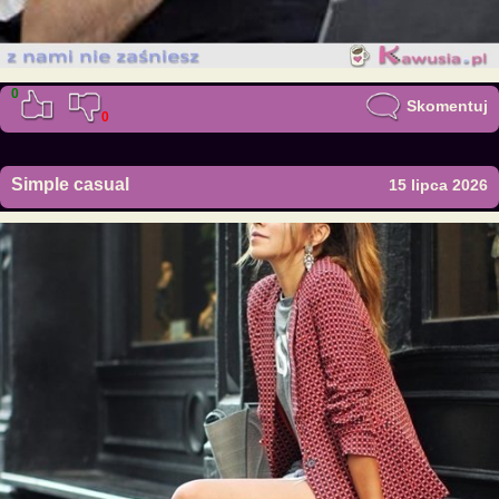
0
Skomentuj
0
Simple casual
15 lipca 2026