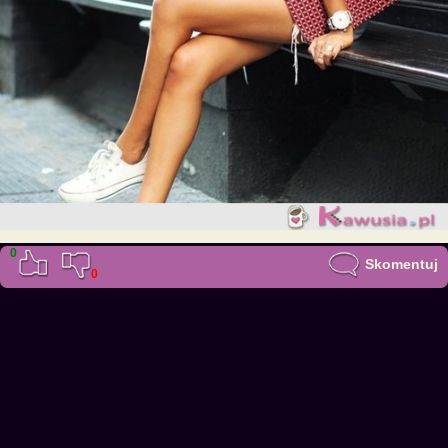
0
Skomentuj
0