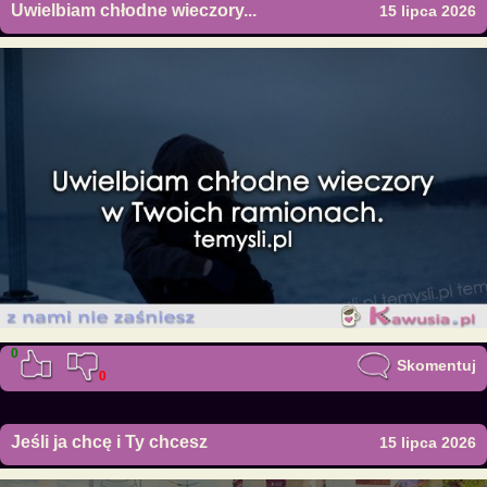
Uwielbiam chłodne wieczory...
15 lipca 2026
0
Skomentuj
0
Jeśli ja chcę i Ty chcesz
15 lipca 2026