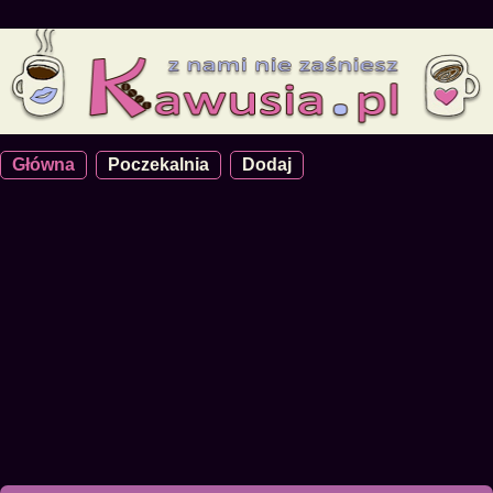
Główna
Poczekalnia
Dodaj