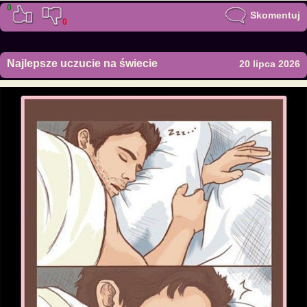
0
Skomentuj
0
Najlepsze uczucie na świecie
20 lipca 2026