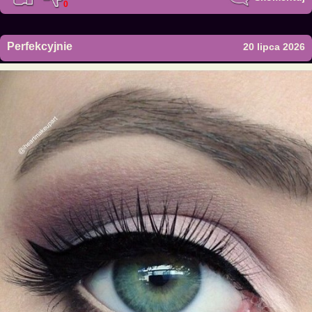
0
Perfekcyjnie
20 lipca 2026