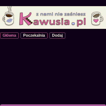
Główna
Poczekalnia
Dodaj