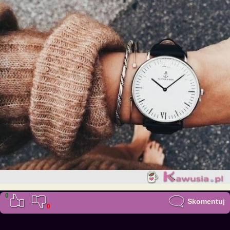
0
Skomentuj
0