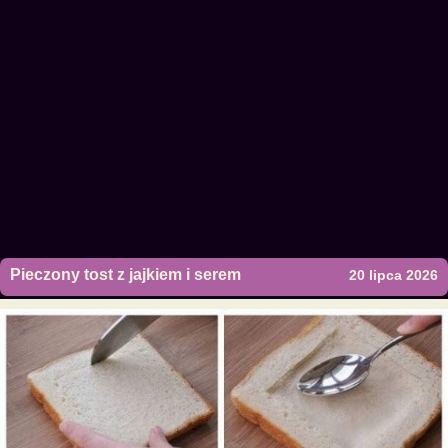
Pieczony tost z jajkiem i serem
20 lipca 2026