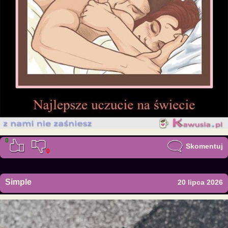
0
Skomentuj
0
Simple
20 lipca 2026