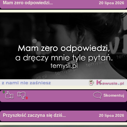
Mam zero odpowiedzi...
20 lipca 2026
0
Skomentuj
0
Przyszłość zaczyna się dziś...
20 lipca 2026