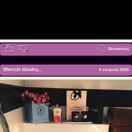
1
Skomentuj
0
Wieczór idealny...
4 sierpnia 2026