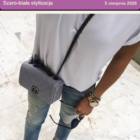
Szaro-biała stylizacja
5 sierpnia 2026