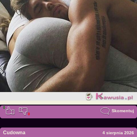
0
Skomentuj
0
Cudowna
4 sierpnia 2026