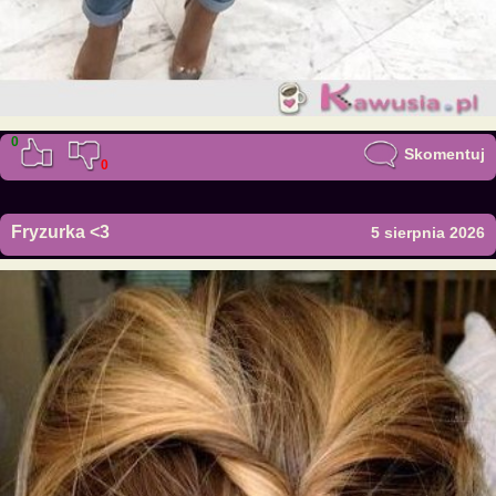
0
Skomentuj
0
Fryzurka <3
5 sierpnia 2026