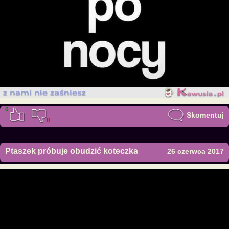
0
Skomentuj
0
Ptaszek próbuje obudzić koteczka
26 czerwca 2017