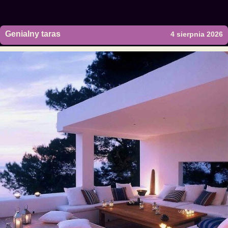
Genialny taras
4 sierpnia 2026