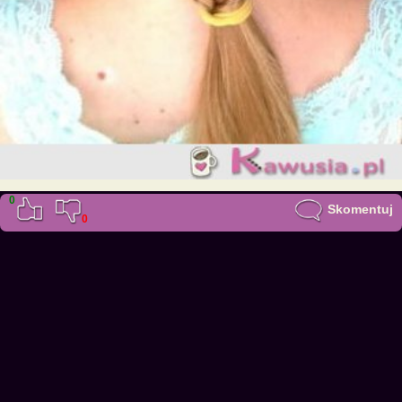
0
Skomentuj
0