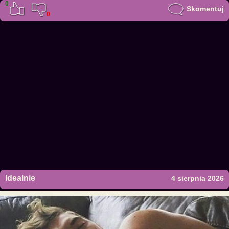
0
Skomentuj
0
Idealnie
4 sierpnia 2026