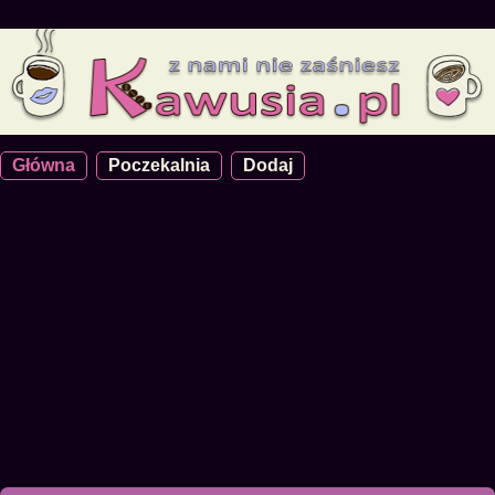
Główna
Poczekalnia
Dodaj