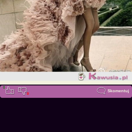
0
Skomentuj
0