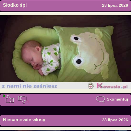
Słodko śpi
28 lipca 2026
0
Skomentuj
0
Niesamowite włosy
28 lipca 2026