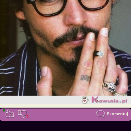
0
Skomentuj
0