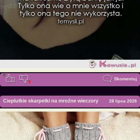
0
Skomentuj
0
Cieplutkie skarpetki na mroźne wieczory
28 lipca 2026