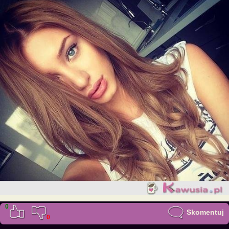
0
Skomentuj
0