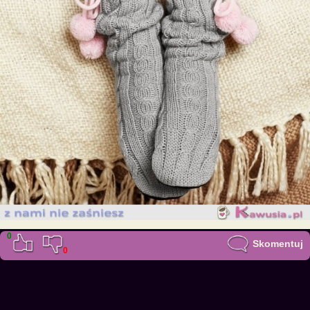
0
Skomentuj
0