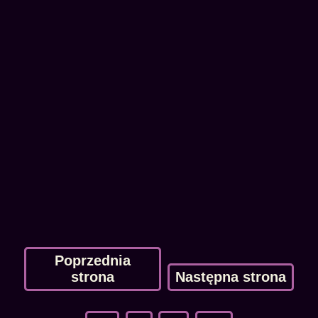
Poprzednia
strona
Następna strona