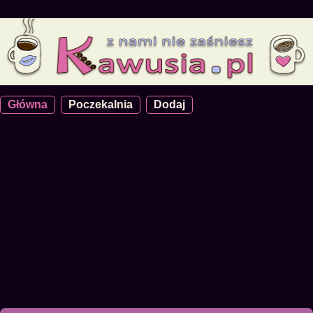
Główna
Poczekalnia
Dodaj