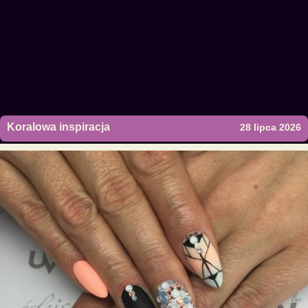
Koralowa inspiracja
28 lipca 2026