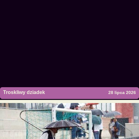
Troskliwy dziadek
28 lipca 2026