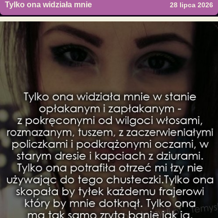
Tylko ona widziała mnie
28 lipca 2026