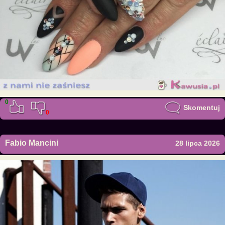
0
Skomentuj
0
Fabio Mancini
28 lipca 2026