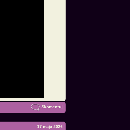
Skomentuj
17 maja 2026