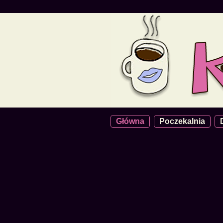
Główna
Poczekalnia