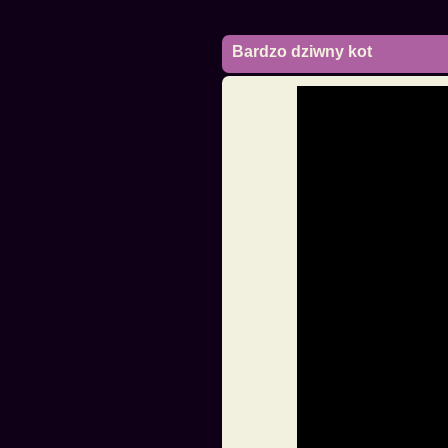
Bardzo dziwny kot