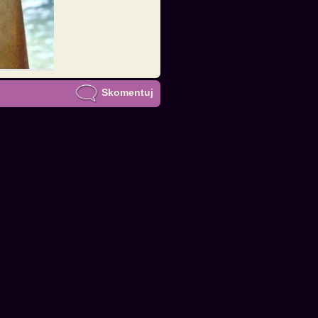
Skomentuj