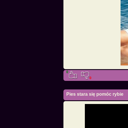
0
0
Pies stara się pomóc rybie