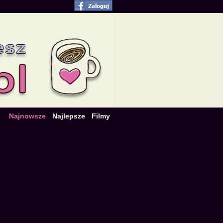
Najnowsze
Najlepsze
Filmy