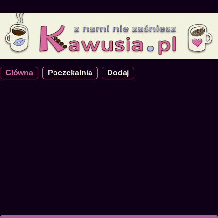
Główna
Poczekalnia
Dodaj