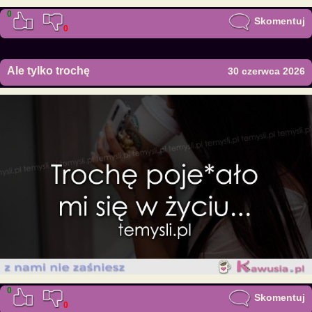
0
Skomentuj
0
Ale tylko trochę
30 czerwca 2026
0
Skomentuj
0