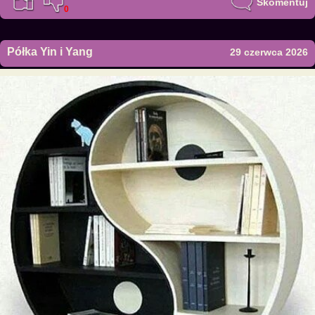
Skomentuj
0
Półka Yin i Yang
29 czerwca 2026