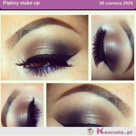
Piękny make up
30 czerwca 2026