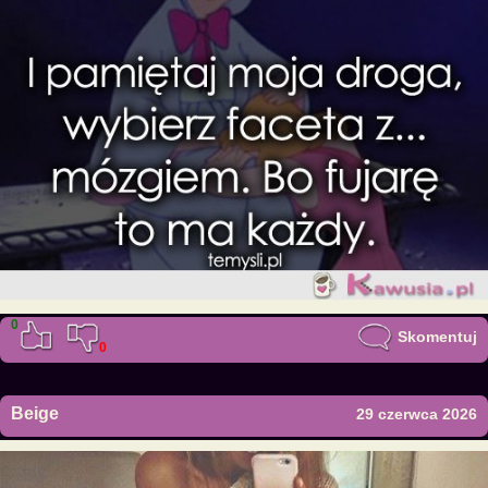
0
Skomentuj
0
Beige
29 czerwca 2026