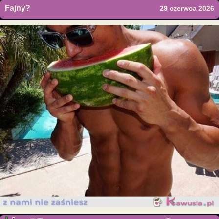
Fajny?
29 czerwca 2026
0